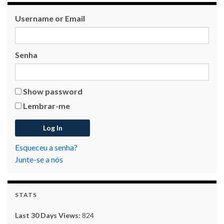
Username or Email
Senha
Show password
Lembrar-me
Esqueceu a senha?
Junte-se a nós
STATS
Last 30 Days Views:
824