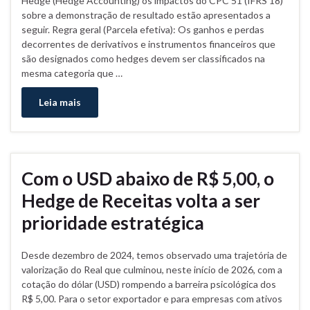
Hedge (Hedge Accounting) os impactos do CPC 51 (IFRS 18)
sobre a demonstração de resultado estão apresentados a
seguir. Regra geral (Parcela efetiva): Os ganhos e perdas
decorrentes de derivativos e instrumentos financeiros que
são designados como hedges devem ser classificados na
mesma categoria que …
Leia mais
Com o USD abaixo de R$ 5,00, o
Hedge de Receitas volta a ser
prioridade estratégica
Desde dezembro de 2024, temos observado uma trajetória de
valorização do Real que culminou, neste início de 2026, com a
cotação do dólar (USD) rompendo a barreira psicológica dos
R$ 5,00. Para o setor exportador e para empresas com ativos